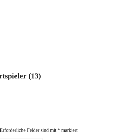
tspieler (13)
Erforderliche Felder sind mit
*
markiert