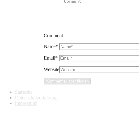
Comment
Name
*
Email
*
Website
Startseite
|
Datenschutzerklärung
|
Impressum
|